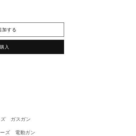
追加する
購入
ARシリーズ ガスガン
 ARシリーズ 電動ガン